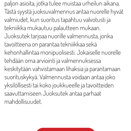
paljon asioita, jotka tulee muistaa urheilun aikana.
Tästä syystä juoksuvalmennus antaa nuorelle hyvät
valmiudet, kun suoritus tapahtuu valvotusti ja
tekniikka mukautuu palautteen mukaan.
Juoksutek tarjoaa nuorille valmennusta, jonka
tavoitteena on parantaa tekniikkaa sekä
kehonhallintaa monipuolisesti. Jokaiselle nuorelle
tehdään oma arviointi ja valmennuksessa
keskitytään vahvistamaan lihaksia ja parantamaan
suorituskykyä. Valmennusta voidaan antaa joko
yksilöllisesti tai koko joukkueelle ja tavoitteiden
saavuttamiseen Juoksutek antaa parhaat
mahdollisuudet.