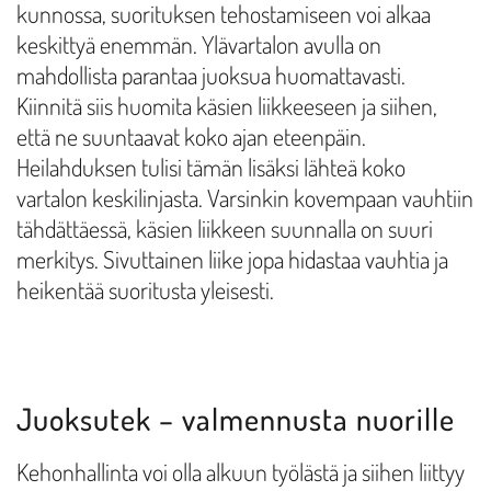
kunnossa, suorituksen tehostamiseen voi alkaa
keskittyä enemmän. Ylävartalon avulla on
mahdollista parantaa juoksua huomattavasti.
Kiinnitä siis huomita käsien liikkeeseen ja siihen,
että ne suuntaavat koko ajan eteenpäin.
Heilahduksen tulisi tämän lisäksi lähteä koko
vartalon keskilinjasta. Varsinkin kovempaan vauhtiin
tähdättäessä, käsien liikkeen suunnalla on suuri
merkitys. Sivuttainen liike jopa hidastaa vauhtia ja
heikentää suoritusta yleisesti.
Juoksutek – valmennusta nuorille
Kehonhallinta voi olla alkuun työlästä ja siihen liittyy