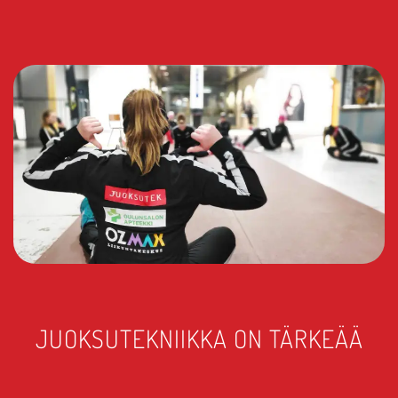
JUOKSUTEKNIIKKA ON TÄRKEÄÄ