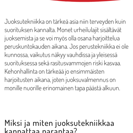
Juoksutekniikka on tärkeä asia niin terveyden kuin
suorituksen kannalta. Monet urheilulajit sisältävät
juoksemista ja se voi myös olla osana harjoittelua
peruskuntokauden aikana. Jos perustekniikka ei ole
kunnossa, vaikutus näkyy vauhdissa ja yleisessä
suorituksessa sekä rasitusvammojen riski kasvaa.
Kehonhallinta on tärkeää jo ensimmäisten
harjoitusten aikana, joten juoksuvalmennus on
monille nuorille erinomainen tapa päästä alkuun.
Miksi ja miten juoksutekniikkaa
kannattaa parantaa?