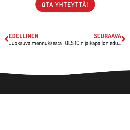
OTA YHTEYTTÄ!
EDELLINEN
SEURAAVA
Juoksuvalmennuksesta
OLS 10:n jalkapallon edustusjoukkue lisää vauhtia