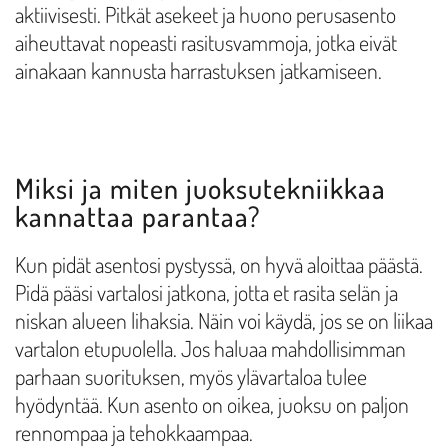
aktiivisesti. Pitkät asekeet ja huono perusasento
aiheuttavat nopeasti rasitusvammoja, jotka eivät
ainakaan kannusta harrastuksen jatkamiseen.
Miksi ja miten juoksutekniikkaa
kannattaa parantaa?
Kun pidät asentosi pystyssä, on hyvä aloittaa päästä.
Pidä pääsi vartalosi jatkona, jotta et rasita selän ja
niskan alueen lihaksia. Näin voi käydä, jos se on liikaa
vartalon etupuolella. Jos haluaa mahdollisimman
parhaan suorituksen, myös ylävartaloa tulee
hyödyntää. Kun asento on oikea, juoksu on paljon
rennompaa ja tehokkaampaa.