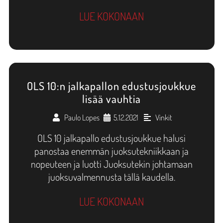
LUE KOKONAAN
OLS 10:n jalkapallon edustusjoukkue
lisää vauhtia
Paulo Lopes
5.12.2021
Vinkit
•
•
OLS 10 jalkapallo edustusjoukkue halusi
panostaa enemmän juoksutekniikkaan ja
nopeuteen ja luotti Juoksutekin johtamaan
juoksuvalmennusta tällä kaudella.
LUE KOKONAAN