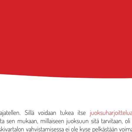
ajatellen. Sillä voidaan tukea itse
juoksuharjoittelu
a sen mukaan, millaiseen juoksuun sitä tarvitaan, oli 
eskivartalon vahvistamisessa ei ole kyse pelkästään voim