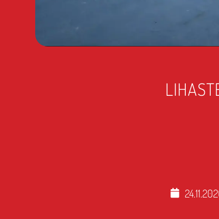
LIHAST
24.11.20