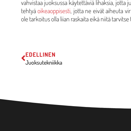
vahvistaa juoksussa käytettäviä lihaksia, jotta
tehtyä
oikeaoppisesti
, jotta ne eivät aiheuta v
ole tarkoitus olla liian raskaita eikä niitä tarv
EDELLINEN
Juoksutekniikka