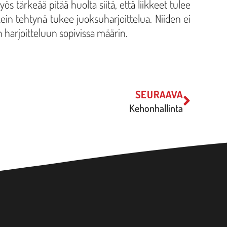
 tärkeää pitää huolta siitä, että liikkeet tulee
ikein tehtynä tukee juoksuharjoittelua. Niiden ei
un harjoitteluun sopivissa määrin.
SEURAAVA
Kehonhallinta