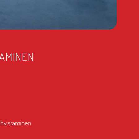
TAMINEN
vahvistaminen