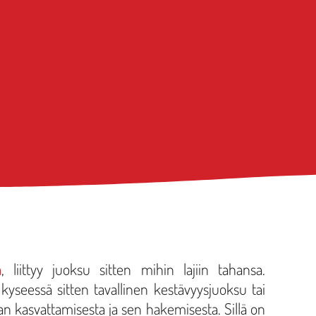
a
, liittyy juoksu sitten mihin lajiin tahansa.
kyseessä sitten tavallinen kestävyysjuoksu tai
an kasvattamisesta ja sen hakemisesta. Sillä on