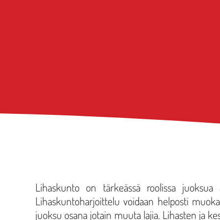
Lihaskunto on tärkeässä roolissa juoksua 
Lihaskuntoharjoittelu voidaan helposti muokat
juoksu osana jotain muuta lajia. Lihasten ja k